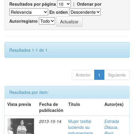
Resultados por página
|
Ordenar por
En orden
Autor/registro
Resultados 1-1 de 1.
Anterior
1
Siguiente
Resultados por ítem:
Vista previa
Fecha de
Título
Autor(es)
publicación
2013-10-14
Mujer tzeltal
Estrada
luciendo su
Discua,
indumentaria,
Raúl