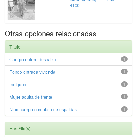
4130
Otras opciones relacionadas
Título
Cuerpo entero descalza
1
Fondo entrada vivienda
1
Indigena
1
Mujer adulta de frente
1
Nino cuerpo completo de espaldas
1
Has File(s)