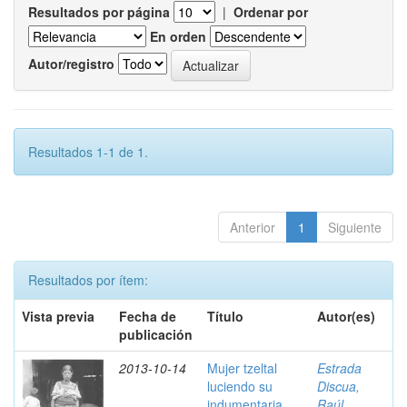
Resultados por página
|
Ordenar por
En orden
Autor/registro
Resultados 1-1 de 1.
Anterior
1
Siguiente
Resultados por ítem:
Vista previa
Fecha de
Título
Autor(es)
publicación
2013-10-14
Mujer tzeltal
Estrada
luciendo su
Discua,
indumentaria,
Raúl