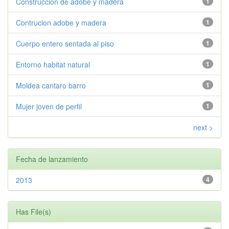
Construccion de adobe y madera
1
Contrucion adobe y madera
1
Cuerpo entero sentada al piso
1
Entorno habitat natural
1
Moldea cantaro barro
1
Mujer joven de perfil
1
next >
Fecha de lanzamiento
2013
4
Has File(s)