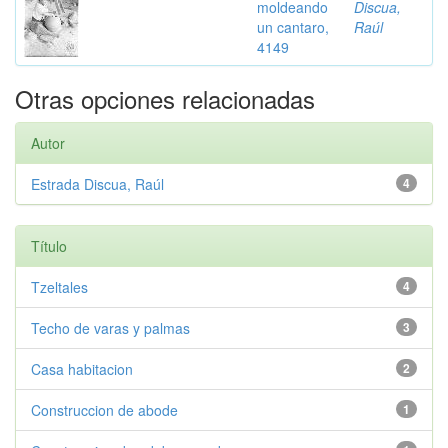
moldeando
Discua,
un cantaro,
Raúl
4149
Otras opciones relacionadas
Autor
Estrada Discua, Raúl
4
Título
Tzeltales
4
Techo de varas y palmas
3
Casa habitacion
2
Construccion de abode
1