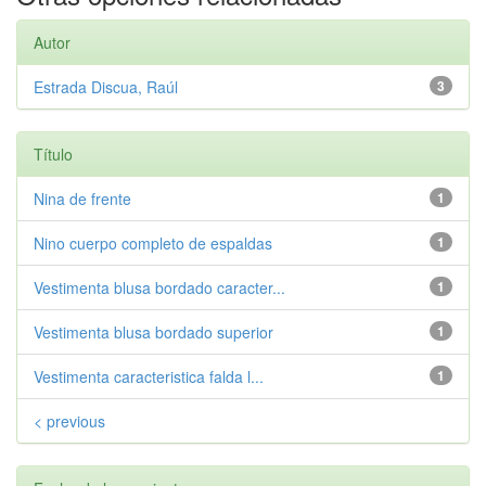
Autor
Estrada Discua, Raúl
3
Título
Nina de frente
1
Nino cuerpo completo de espaldas
1
Vestimenta blusa bordado caracter...
1
Vestimenta blusa bordado superior
1
Vestimenta caracteristica falda l...
1
< previous