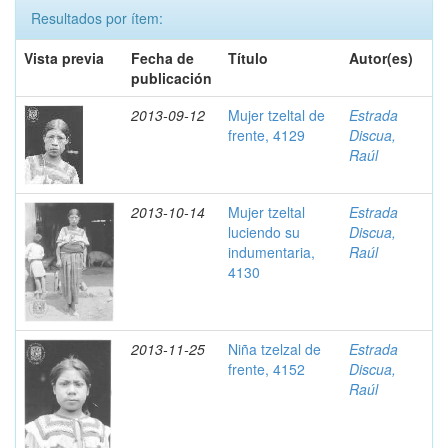
Resultados por ítem:
Vista previa
Fecha de
Título
Autor(es)
publicación
2013-09-12
Mujer tzeltal de
Estrada
frente, 4129
Discua,
Raúl
2013-10-14
Mujer tzeltal
Estrada
luciendo su
Discua,
indumentaria,
Raúl
4130
2013-11-25
Niña tzelzal de
Estrada
frente, 4152
Discua,
Raúl