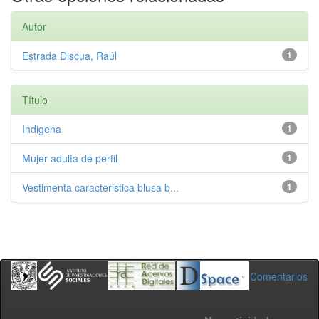
Autor
Estrada Discua, Raúl
1
Título
Indigena
1
Mujer adulta de perfil
1
Vestimenta caracteristica blusa b...
1
Comentarios