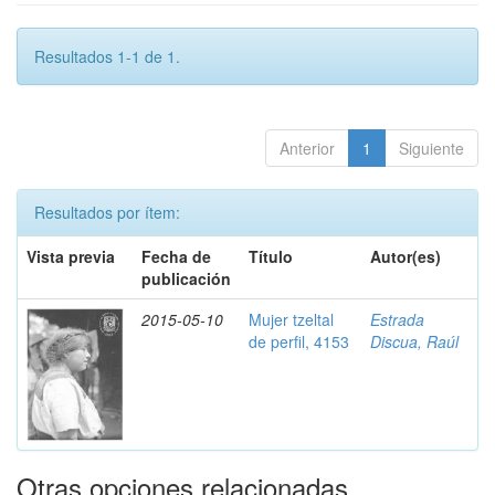
Resultados 1-1 de 1.
Anterior
1
Siguiente
Resultados por ítem:
Vista previa
Fecha de
Título
Autor(es)
publicación
2015-05-10
Mujer tzeltal
Estrada
de perfil, 4153
Discua, Raúl
Otras opciones relacionadas