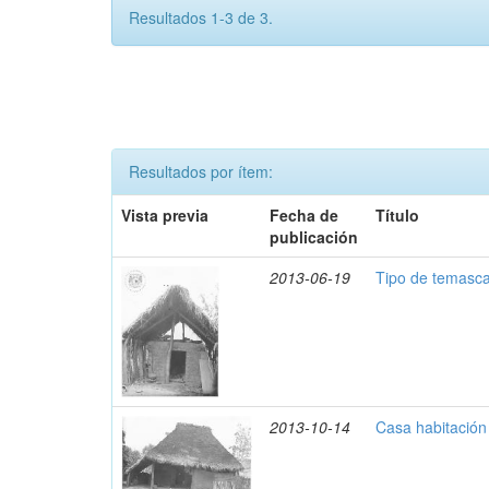
Resultados 1-3 de 3.
Resultados por ítem:
Vista previa
Fecha de
Título
publicación
2013-06-19
Tipo de temascal
2013-10-14
Casa habitación 