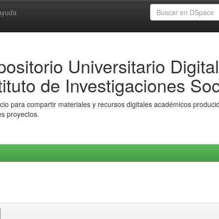
Ayuda
ositorio Universitario Digital
tituto de Investigaciones Soc
io para compartir materiales y recursos digitales académicos producido
es proyectos.