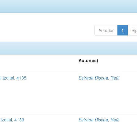
Anterior
1
Si
Autor(es)
 tzeltal, 4135
Estrada Discua, Raúl
tzeltal, 4139
Estrada Discua, Raúl