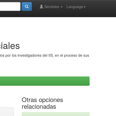
Servicios
Language
iales
s por los investigadores del IIS, en el proceso de sus
Otras opciones
relacionadas