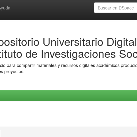
Ayuda
ositorio Universitario Digital
tituto de Investigaciones Soc
io para compartir materiales y recursos digitales académicos producido
es proyectos.