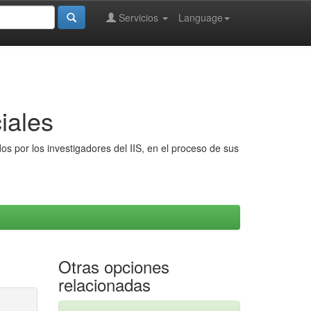
Servicios
Language
iales
s por los investigadores del IIS, en el proceso de sus
Otras opciones
relacionadas