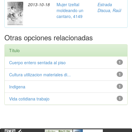
2013-10-18
Mujer tzeltal
Estrada
moldeando un
Discua, Raúl
cantaro, 4149
Otras opciones relacionadas
Título
Cuerpo entero sentada al piso
1
Cultura utilizacion materiales di...
1
Indigena
1
Vida cotidiana trabajo
1