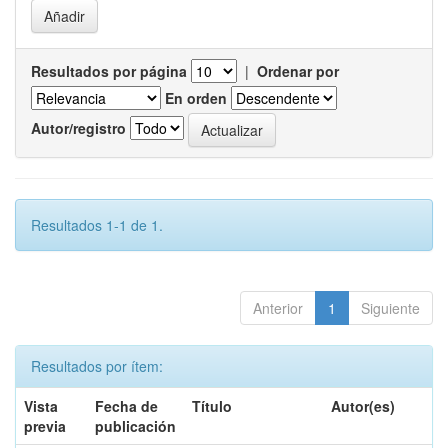
Resultados por página
|
Ordenar por
En orden
Autor/registro
Resultados 1-1 de 1.
Anterior
1
Siguiente
Resultados por ítem:
Vista
Fecha de
Título
Autor(es)
previa
publicación