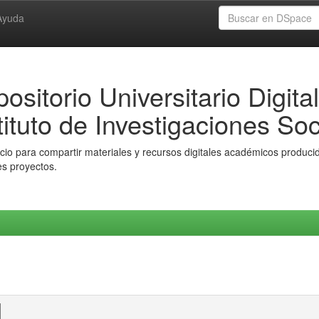
Ayuda
ositorio Universitario Digital
tituto de Investigaciones Soc
io para compartir materiales y recursos digitales académicos producido
es proyectos.