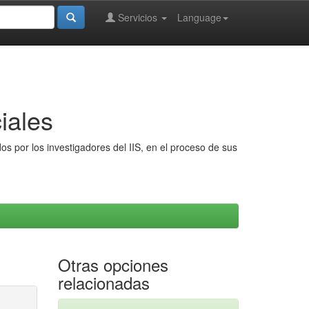
Servicios
Language
iales
s por los investigadores del IIS, en el proceso de sus
Otras opciones
relacionadas