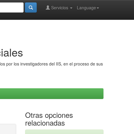
Servicios
Language
iales
s por los investigadores del IIS, en el proceso de sus
Otras opciones
relacionadas