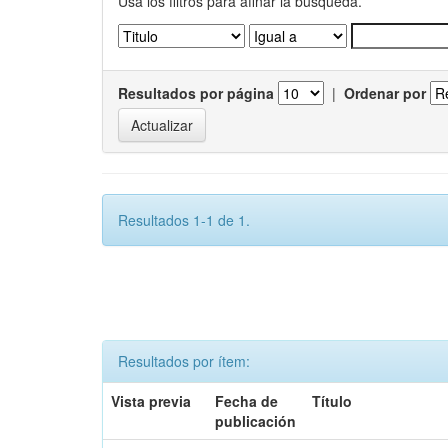
Usa los filtros para afinar la busqueda.
Resultados por página
|
Ordenar por
Resultados 1-1 de 1.
Resultados por ítem:
Vista previa
Fecha de
Título
publicación