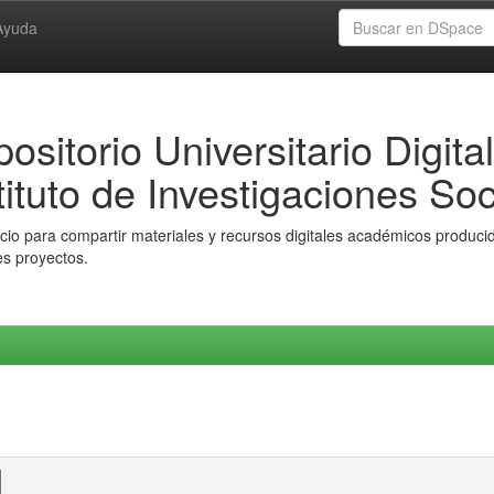
Ayuda
ositorio Universitario Digital
tituto de Investigaciones Soc
io para compartir materiales y recursos digitales académicos producido
es proyectos.