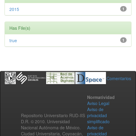
2015
1
Has File(s)
true
1
Comentarios
Normatividad
Aviso Legal
Aviso de
Repositorio Universitario RUD-IIS
privacidad
D.R. © 2010. Universidad
simplificado
Nacional Autónoma de México.
Aviso de
Ciudad Universitaria, Coyoacán,
privacidad