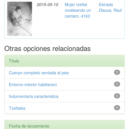
2015-05-10
Mujer tzeltal
Estrada
moldeando un
Discua, Raúl
cantaro, 4163
Otras opciones relacionadas
Título
Cuerpo completo sentada al piso
1
Entorno interior habitacion
1
Indumentaria caracteristica
1
Tzeltales
1
Fecha de lanzamiento