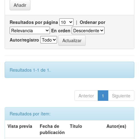
Resultados por página
|
Ordenar por
En orden
Autor/registro
Resultados 1-1 de 1.
Anterior
1
Siguiente
Resultados por ítem:
Vista previa
Fecha de
Título
Autor(es)
publicación