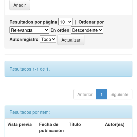
Resultados por página
|
Ordenar por
En orden
Autor/registro
Resultados 1-1 de 1.
Anterior
1
Siguiente
Resultados por ítem:
Vista previa
Fecha de
Título
Autor(es)
publicación