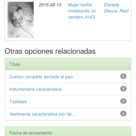
2015-05-10
Mujer tzeltal
Estrada
moldeando un
Discua, Raúl
cantaro, 4163
Otras opciones relacionadas
Título
Cuerpo completo sentada al piso
1
Indumentaria caracteristica
1
Tzeltales
1
Vestimenta caracteristica con fal...
1
Fecha de lanzamiento