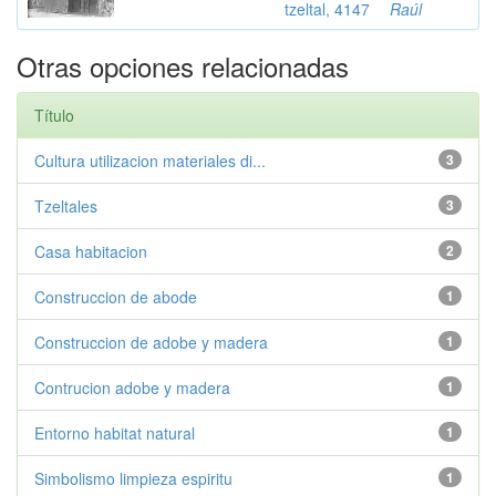
tzeltal, 4147
Raúl
Otras opciones relacionadas
Título
Cultura utilizacion materiales di...
3
Tzeltales
3
Casa habitacion
2
Construccion de abode
1
Construccion de adobe y madera
1
Contrucion adobe y madera
1
Entorno habitat natural
1
Simbolismo limpieza espiritu
1