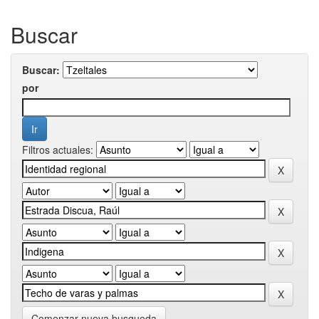
Buscar
Buscar:
por
Filtros actuales:
Comenzar nueva busqueda