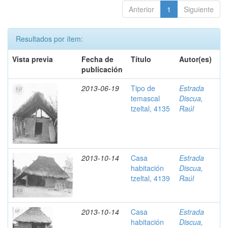
Anterior
1
Siguiente
Resultados por ítem:
Vista previa
Fecha de
Título
Autor(es)
publicación
2013-06-19
Tipo de
Estrada
temascal
Discua,
tzeltal, 4135
Raúl
2013-10-14
Casa
Estrada
habitación
Discua,
tzeltal, 4139
Raúl
2013-10-14
Casa
Estrada
habitación
Discua,