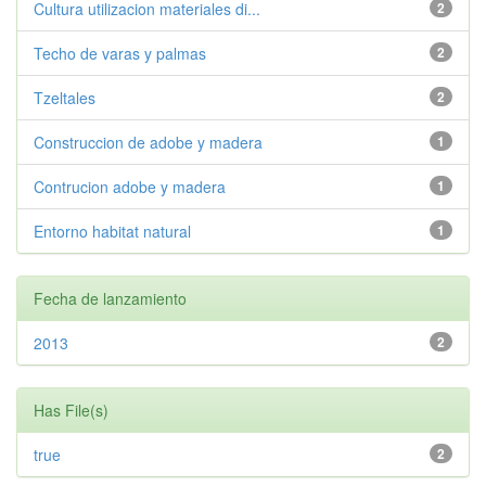
Cultura utilizacion materiales di...
2
Techo de varas y palmas
2
Tzeltales
2
Construccion de adobe y madera
1
Contrucion adobe y madera
1
Entorno habitat natural
1
Fecha de lanzamiento
2013
2
Has File(s)
true
2