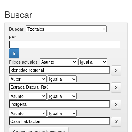
Buscar
Buscar:
por
Filtros actuales:
Comenzar nueva busqueda