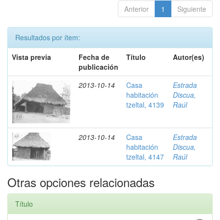
Anterior
1
Siguiente
Resultados por ítem:
Vista previa
Fecha de
Título
Autor(es)
publicación
2013-10-14
Casa
Estrada
habitación
Discua,
tzeltal, 4139
Raúl
2013-10-14
Casa
Estrada
habitación
Discua,
tzeltal, 4147
Raúl
Otras opciones relacionadas
Título