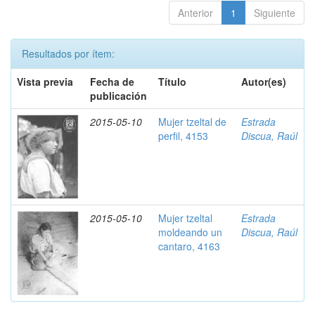
Anterior
1
Siguiente
Resultados por ítem:
Vista previa
Fecha de
Título
Autor(es)
publicación
2015-05-10
Mujer tzeltal de
Estrada
perfil, 4153
Discua, Raúl
2015-05-10
Mujer tzeltal
Estrada
moldeando un
Discua, Raúl
cantaro, 4163