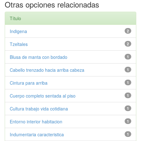
Otras opciones relacionadas
Título
Indigena
2
Tzeltales
2
Blusa de manta con bordado
1
Cabello trenzado hacia arriba cabeza
1
Cintura para arriba
1
Cuerpo completo sentada al piso
1
Cultura trabajo vida cotidiana
1
Entorno interior habitacion
1
Indumentaria caracteristica
1