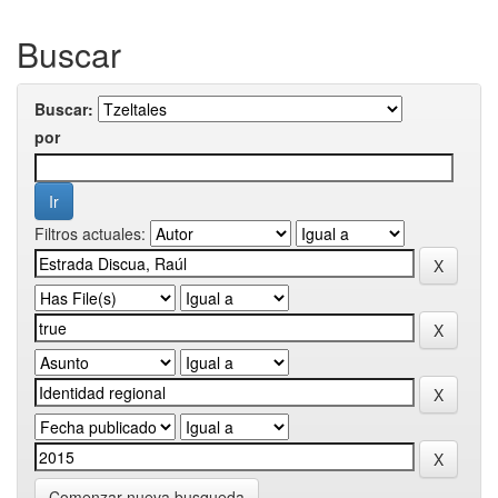
Buscar
Buscar:
por
Filtros actuales:
Comenzar nueva busqueda