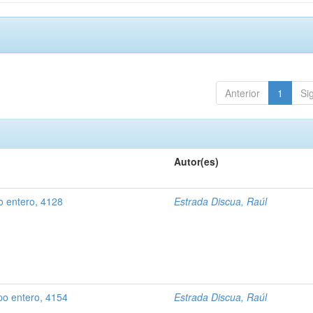
Anterior
1
Si
Autor(es)
po entero, 4128
Estrada Discua, Raúl
rpo entero, 4154
Estrada Discua, Raúl