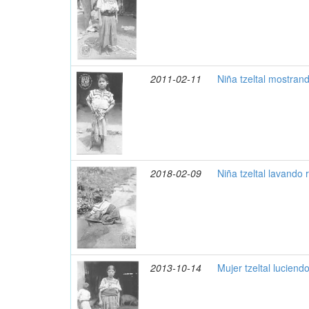
2011-02-11
Niña tzeltal mostran
2018-02-09
Niña tzeltal lavando
2013-10-14
Mujer tzeltal lucien