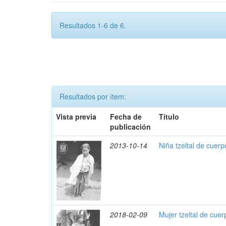
Resultados 1-6 de 6.
Resultados por ítem:
Vista previa
Fecha de
Título
publicación
2013-10-14
Niña tzeltal de cuer
2018-02-09
Mujer tzeltal de cue