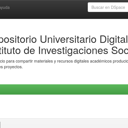
Ayuda
ositorio Universitario Digital
tituto de Investigaciones Soc
io para compartir materiales y recursos digitales académicos producido
es proyectos.