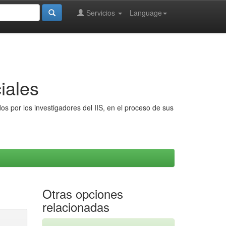
Servicios
Language
iales
s por los investigadores del IIS, en el proceso de sus
Otras opciones
relacionadas