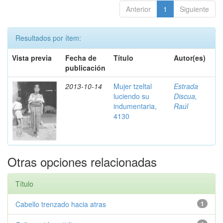
Anterior
1
Siguiente
Resultados por ítem:
Vista previa
Fecha de
Título
Autor(es)
publicación
2013-10-14
Mujer tzeltal
Estrada
luciendo su
Discua,
indumentaria,
Raúl
4130
Otras opciones relacionadas
Título
Cabello trenzado hacia atras
1