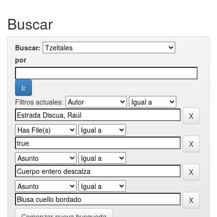
Buscar
Buscar:
por
Filtros actuales:
Comenzar nueva busqueda