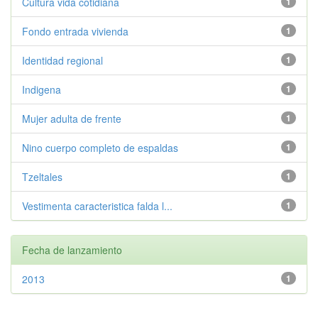
Cultura vida cotidiana
1
Fondo entrada vivienda
1
Identidad regional
1
Indigena
1
Mujer adulta de frente
1
Nino cuerpo completo de espaldas
1
Tzeltales
1
Vestimenta caracteristica falda l...
1
Fecha de lanzamiento
2013
1