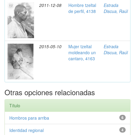
2011-12-08
Hombre tzeltal
Estrada
de perfil, 4138
Discua, Raúl
2015-05-10
Mujer tzeltal
Estrada
moldeando un
Discua, Raúl
cantaro, 4163
Otras opciones relacionadas
Título
Hombros para arriba
6
Identidad regional
4