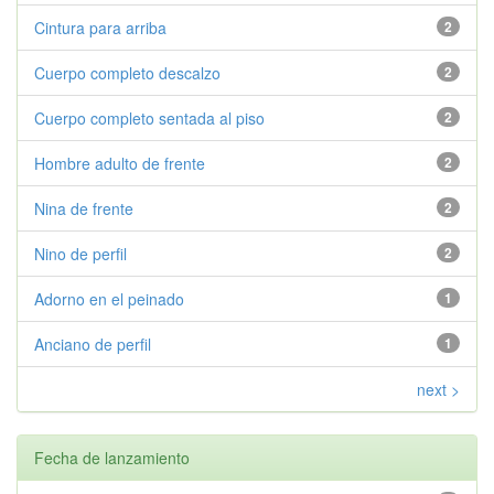
Cintura para arriba
2
Cuerpo completo descalzo
2
Cuerpo completo sentada al piso
2
Hombre adulto de frente
2
Nina de frente
2
Nino de perfil
2
Adorno en el peinado
1
Anciano de perfil
1
next >
Fecha de lanzamiento