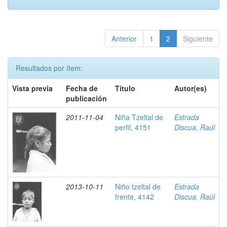
Anterior
1
2
Siguiente
Resultados por ítem:
Vista previa
Fecha de
Título
Autor(es)
publicación
2011-11-04
Niña Tzeltal de
Estrada
perfil, 4151
Discua, Raúl
2013-10-11
Niño tzeltal de
Estrada
frente, 4142
Discua, Raúl