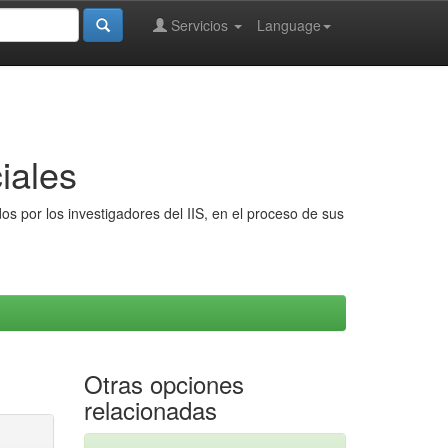
Servicios
Language
iales
s por los investigadores del IIS, en el proceso de sus
Otras opciones
relacionadas