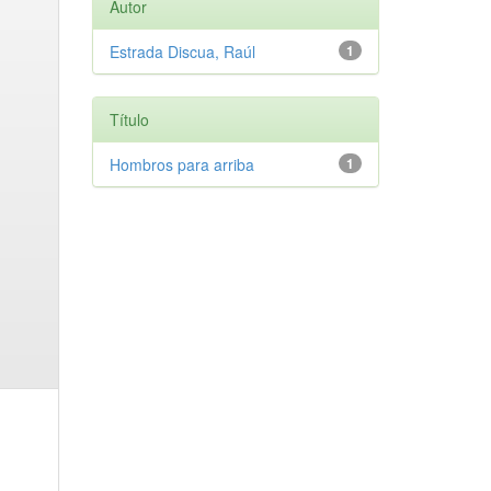
Autor
Estrada Discua, Raúl
1
Título
Hombros para arriba
1