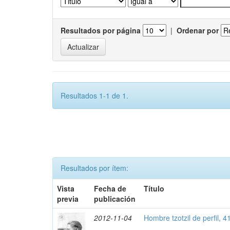
Resultados por página
|
Ordenar por
Resultados 1-1 de 1.
Resultados por ítem:
Vista
Fecha de
Título
previa
publicación
2012-11-04
Hombre tzotzil de perfil, 4