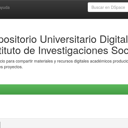
Ayuda
ositorio Universitario Digital
tituto de Investigaciones Soc
io para compartir materiales y recursos digitales académicos producido
es proyectos.