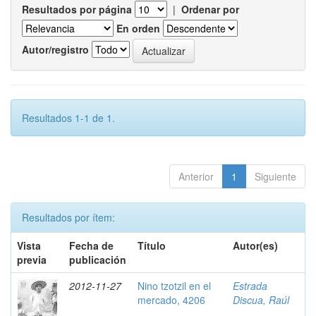
Resultados por página
|
Ordenar por
En orden
Autor/registro
Resultados 1-1 de 1.
Anterior
1
Siguiente
Resultados por ítem:
Vista
Fecha de
Título
Autor(es)
previa
publicación
2012-11-27
Nino tzotzil en el
Estrada
mercado, 4206
Discua, Raúl