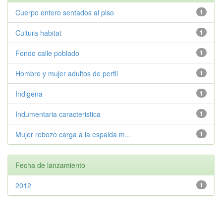
Cuerpo entero sentados al piso
1
Cultura habitat
1
Fondo calle poblado
1
Hombre y mujer adultos de perfil
1
Indigena
1
Indumentaria caracteristica
1
Mujer rebozo carga a la espalda m...
1
Fecha de lanzamiento
2012
1