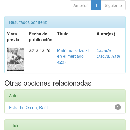
Anterior
1
Siguiente
Resultados por ítem:
Vista
Fecha de
Título
Autor(es)
previa
publicación
2012-12-16
Matrimonio tzotzil
Estrada
en el mercado,
Discua, Raúl
4207
Otras opciones relacionadas
Autor
Estrada Discua, Raúl
1
Título