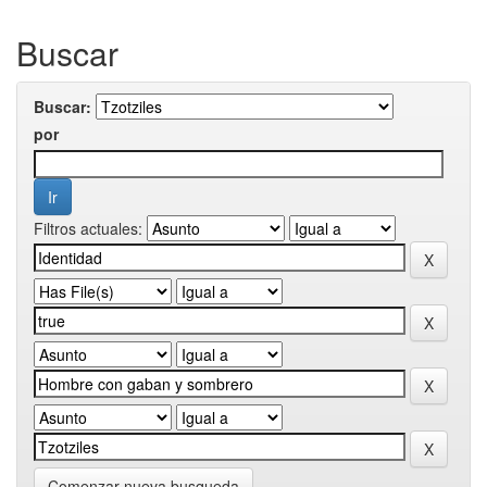
Buscar
Buscar:
por
Filtros actuales:
Comenzar nueva busqueda