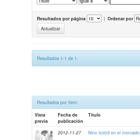
Resultados por página
|
Ordenar por
Resultados 1-1 de 1.
Resultados por ítem:
Vista
Fecha de
Título
previa
publicación
2012-11-27
Nino tzotzil en el mercado