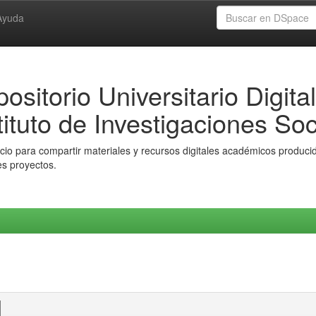
Ayuda
ositorio Universitario Digital
tituto de Investigaciones Soc
io para compartir materiales y recursos digitales académicos producido
es proyectos.