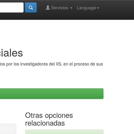
Servicios
Language
iales
s por los investigadores del IIS, en el proceso de sus
Otras opciones
relacionadas