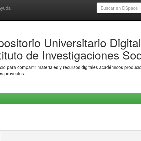
Ayuda
ositorio Universitario Digital
tituto de Investigaciones Soc
io para compartir materiales y recursos digitales académicos producido
es proyectos.