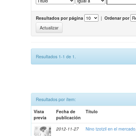
Resultados por página
|
Ordenar por
Resultados 1-1 de 1.
Resultados por ítem:
Vista
Fecha de
Título
previa
publicación
2012-11-27
Nino tzotzil en el mercado