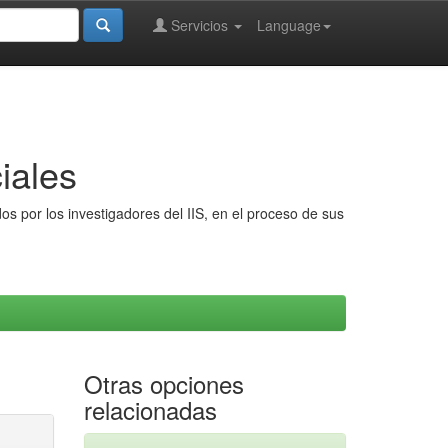
Servicios
Language
iales
s por los investigadores del IIS, en el proceso de sus
Otras opciones
relacionadas