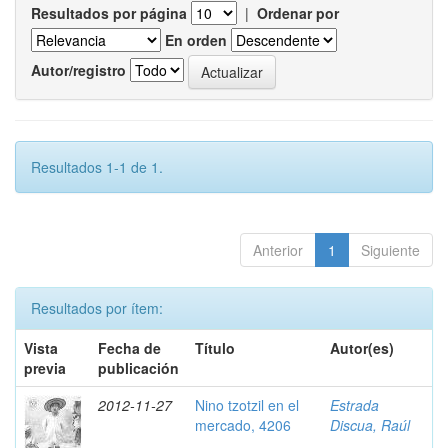
Resultados por página
|
Ordenar por
En orden
Autor/registro
Resultados 1-1 de 1.
Anterior
1
Siguiente
Resultados por ítem:
Vista
Fecha de
Título
Autor(es)
previa
publicación
2012-11-27
Nino tzotzil en el
Estrada
mercado, 4206
Discua, Raúl