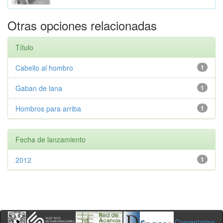
Otras opciones relacionadas
Título
Cabello al hombro
1
Gaban de lana
1
Hombros para arriba
1
Fecha de lanzamiento
2012
1
Comentarios