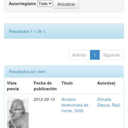
Autor/registro
Resultados 1-1 de 1.
Anterior
1
Siguiente
Resultados por ítem:
Vista
Fecha de
Título
Autor(es)
previa
publicación
2012-09-13
Anciano
Estrada
tarahumara de
Discua, Raúl
frente, 3305