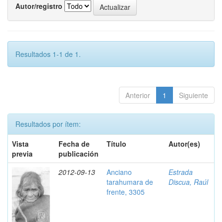
Autor/registro
Resultados 1-1 de 1.
Anterior
1
Siguiente
Resultados por ítem:
Vista
Fecha de
Título
Autor(es)
previa
publicación
2012-09-13
Anciano
Estrada
tarahumara de
Discua, Raúl
frente, 3305