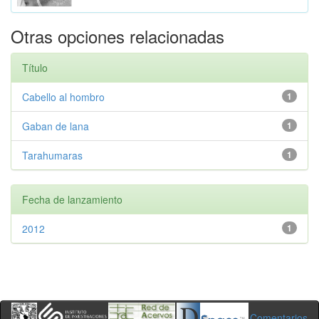
Otras opciones relacionadas
Título
Cabello al hombro
1
Gaban de lana
1
Tarahumaras
1
Fecha de lanzamiento
2012
1
Comentarios