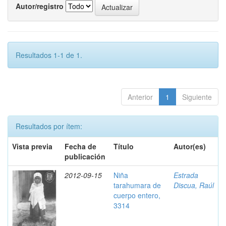
Autor/registro
Resultados 1-1 de 1.
Anterior
1
Siguiente
Resultados por ítem:
Vista previa
Fecha de
Título
Autor(es)
publicación
2012-09-15
Niña
Estrada
tarahumara de
Discua, Raúl
cuerpo entero,
3314