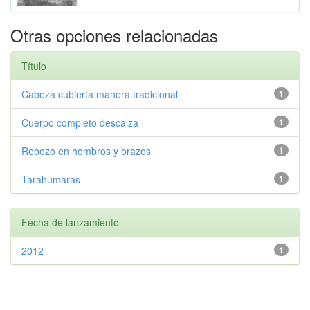
Otras opciones relacionadas
Título
Cabeza cubierta manera tradicional
1
Cuerpo completo descalza
1
Rebozo en hombros y brazos
1
Tarahumaras
1
Fecha de lanzamiento
2012
1