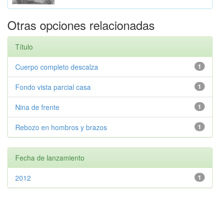
Otras opciones relacionadas
Título
Cuerpo completo descalza
1
Fondo vista parcial casa
1
Nina de frente
1
Rebozo en hombros y brazos
1
Fecha de lanzamiento
2012
1