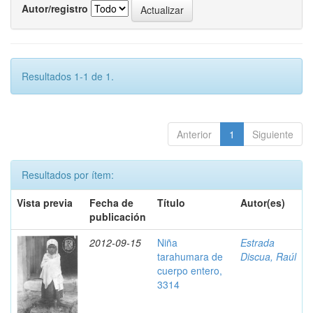
Autor/registro
Resultados 1-1 de 1.
Anterior
1
Siguiente
Resultados por ítem:
Vista previa
Fecha de
Título
Autor(es)
publicación
2012-09-15
Niña
Estrada
tarahumara de
Discua, Raúl
cuerpo entero,
3314