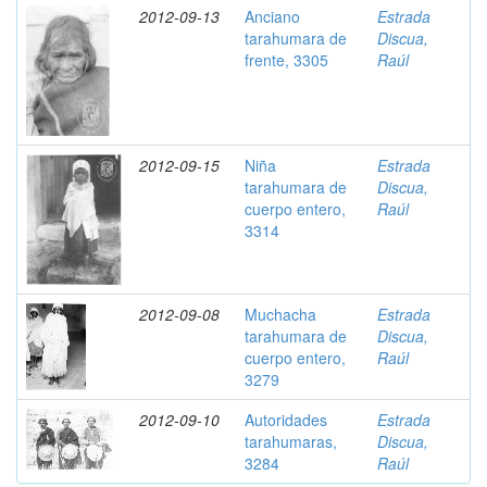
2012-09-13
Anciano
Estrada
tarahumara de
Discua,
frente, 3305
Raúl
2012-09-15
Niña
Estrada
tarahumara de
Discua,
cuerpo entero,
Raúl
3314
2012-09-08
Muchacha
Estrada
tarahumara de
Discua,
cuerpo entero,
Raúl
3279
2012-09-10
Autoridades
Estrada
tarahumaras,
Discua,
3284
Raúl