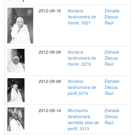
2012-09-16
Anciana
Estrada
tarahumara de
Discua,
frente, 3321
Raúl
2012-09-08
Anciana
Estrada
tarahumara de
Discua,
frente ,3276
Raúl
2012-09-08
Anciana
Estrada
tarahumara de
Discua,
perfil,3274
Raúl
2012-09-14
Muchacha
Estrada
tarahumara
Discua,
sentada vista de
Raúl
perfil, 3313