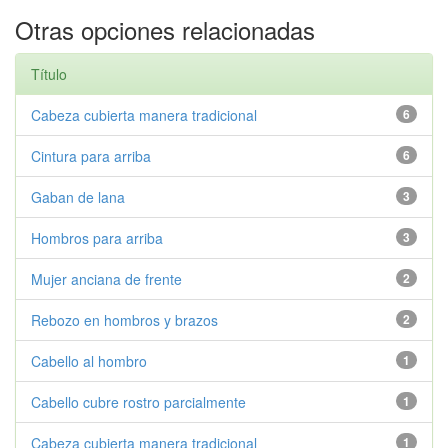
Otras opciones relacionadas
Título
Cabeza cubierta manera tradicional
6
Cintura para arriba
6
Gaban de lana
3
Hombros para arriba
3
Mujer anciana de frente
2
Rebozo en hombros y brazos
2
Cabello al hombro
1
Cabello cubre rostro parcialmente
1
Cabeza cubierta manera tradicional
1