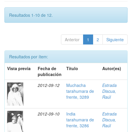
Resultados 1-10 de 12.
Anterior
1
2
Siguiente
Resultados por ítem:
Vista previa
Fecha de
Título
Autor(es)
publicación
2012-09-12
Muchacha
Estrada
tarahumara de
Discua,
frente, 3289
Raúl
2012-09-10
India
Estrada
tarahumara de
Discua,
frente, 3286
Raúl