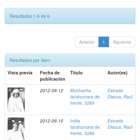
Resultados 1-6 de 6.
Anterior
1
Siguiente
Resultados por ítem:
Vista previa
Fecha de
Título
Autor(es)
publicación
2012-09-12
Muchacha
Estrada
tarahumara de
Discua, Raúl
frente, 3289
2012-09-10
India
Estrada
tarahumara de
Discua, Raúl
frente, 3286