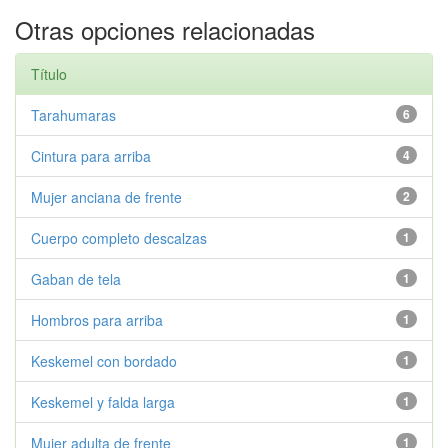
Otras opciones relacionadas
Título
Tarahumaras
6
Cintura para arriba
4
Mujer anciana de frente
2
Cuerpo completo descalzas
1
Gaban de tela
1
Hombros para arriba
1
Keskemel con bordado
1
Keskemel y falda larga
1
Mujer adulta de frente
1