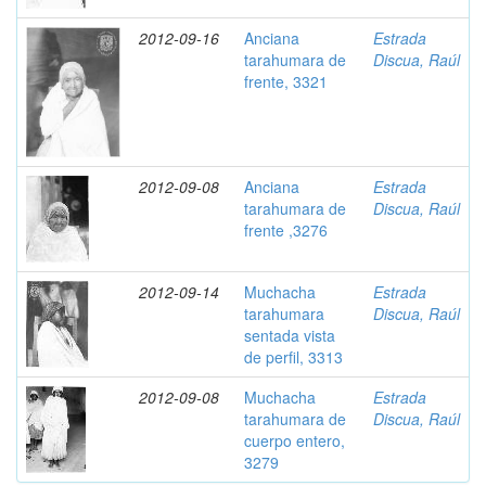
2012-09-16
Anciana
Estrada
tarahumara de
Discua, Raúl
frente, 3321
2012-09-08
Anciana
Estrada
tarahumara de
Discua, Raúl
frente ,3276
2012-09-14
Muchacha
Estrada
tarahumara
Discua, Raúl
sentada vista
de perfil, 3313
2012-09-08
Muchacha
Estrada
tarahumara de
Discua, Raúl
cuerpo entero,
3279