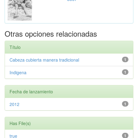
Otras opciones relacionadas
Título
Cabeza cubierta manera tradicional
1
Indigena
1
Fecha de lanzamiento
2012
1
Has File(s)
true
1