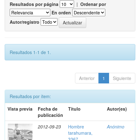
Resultados por página
|
Ordenar por
En orden
Autor/registro
Resultados 1-1 de 1.
Anterior
1
Siguiente
Resultados por ítem:
Vista previa
Fecha de
Título
Autor(es)
publicación
2012-09-23
Hombre
Anónimo
tarahumara,
3367