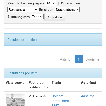
Resultados por página
|
Ordenar por
En orden
Autor/registro
Resultados 1-1 de 1.
Anterior
1
Siguiente
Resultados por ítem:
Vista previa
Fecha de
Título
Autor(es)
publicación
2012-09-23
Hombre
Anónimo
tarahumara,
3367