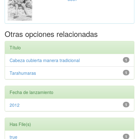
Otras opciones relacionadas
Título
Cabeza cubierta manera tradicional
1
Tarahumaras
1
Fecha de lanzamiento
2012
1
Has File(s)
true
1