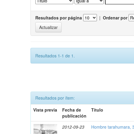
Resultados por página
|
Ordenar por
Resultados 1-1 de 1.
Resultados por ítem:
Vista previa
Fecha de
Título
publicación
2012-09-23
Hombre tarahumara, 