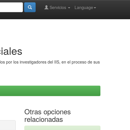
Servicios
Language
iales
s por los investigadores del IIS, en el proceso de sus
Otras opciones
relacionadas