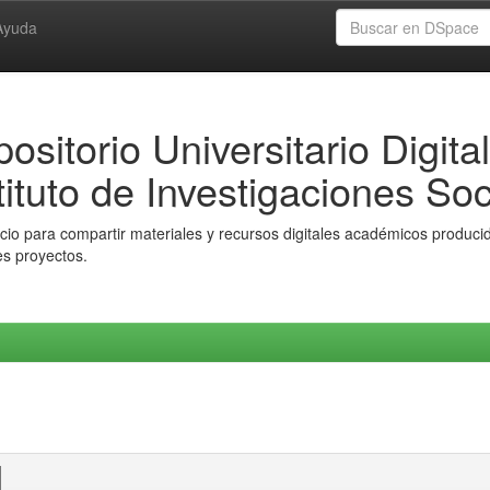
Ayuda
ositorio Universitario Digital
tituto de Investigaciones Soc
io para compartir materiales y recursos digitales académicos producido
es proyectos.