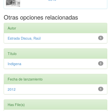
Otras opciones relacionadas
Autor
Estrada Discua, Raúl
1
Título
Indigena
1
Fecha de lanzamiento
2012
1
Has File(s)