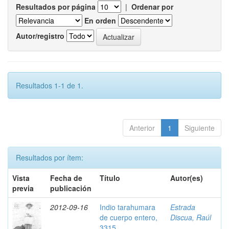
Resultados por página
|
Ordenar por
En orden
Autor/registro
Resultados 1-1 de 1.
Anterior
1
Siguiente
Resultados por ítem:
Vista
Fecha de
Título
Autor(es)
previa
publicación
2012-09-16
Indio tarahumara
Estrada
de cuerpo entero,
Discua, Raúl
3315