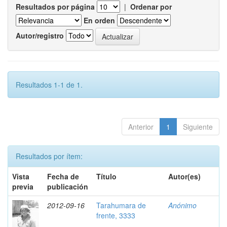
Resultados por página
|
Ordenar por
En orden
Autor/registro
Resultados 1-1 de 1.
Anterior
1
Siguiente
Resultados por ítem:
Vista
Fecha de
Título
Autor(es)
previa
publicación
2012-09-16
Tarahumara de
Anónimo
frente, 3333