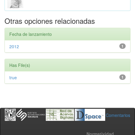
Otras opciones relacionadas
Fecha de lanzamiento
2012
1
Has File(s)
true
1
Comentarios
Normatividad