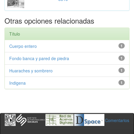
Otras opciones relacionadas
Título
Cuerpo entero
1
Fondo banca y pared de piedra
1
Huaraches y sombrero
1
Indigena
1
Comentarios