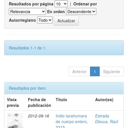
Resultados por página
|
Ordenar por
En orden
Autor/registro
Resultados 1-1 de 1.
Anterior
1
Siguiente
Resultados por ítem:
Vista
Fecha de
Título
Autor(es)
previa
publicación
2012-09-16
Indio tarahumara
Estrada
de cuerpo entero,
Discua, Raúl
3315