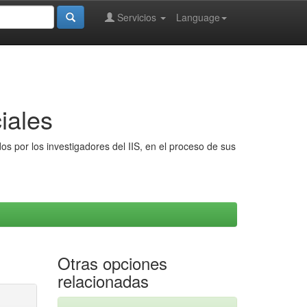
Servicios
Language
iales
s por los investigadores del IIS, en el proceso de sus
Otras opciones
relacionadas