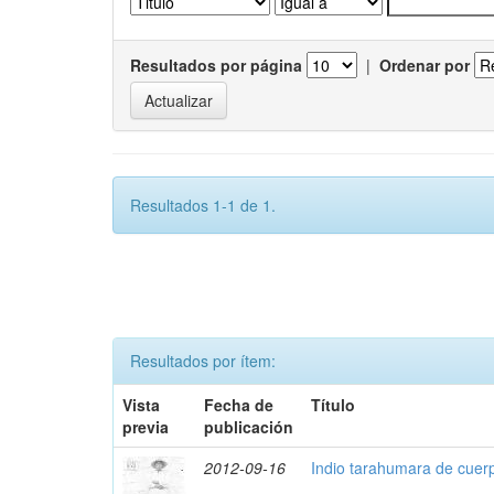
Resultados por página
|
Ordenar por
Resultados 1-1 de 1.
Resultados por ítem:
Vista
Fecha de
Título
previa
publicación
2012-09-16
Indio tarahumara de cuer