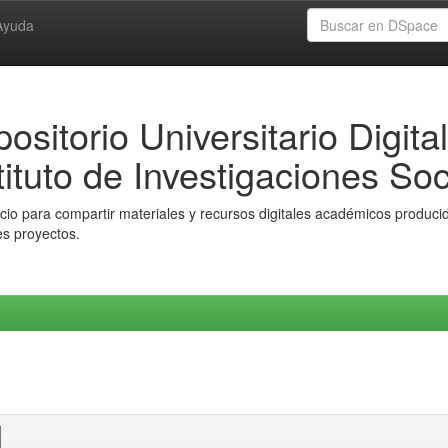
Ayuda
ositorio Universitario Digital
tituto de Investigaciones Soc
io para compartir materiales y recursos digitales académicos producido
es proyectos.