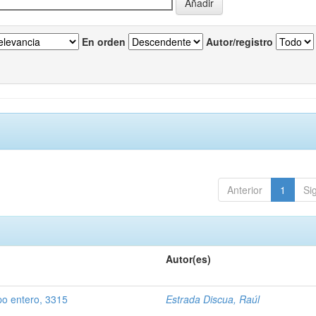
En orden
Autor/registro
Anterior
1
Si
Autor(es)
po entero, 3315
Estrada Discua, Raúl