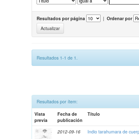
Resultados por página
|
Ordenar por
Resultados 1-1 de 1.
Resultados por ítem:
Vista
Fecha de
Título
previa
publicación
2012-09-16
Indio tarahumara de cuer