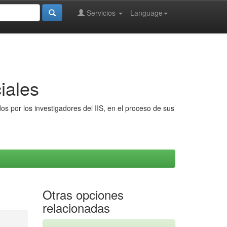
Servicios
Language
iales
s por los investigadores del IIS, en el proceso de sus
Otras opciones
relacionadas