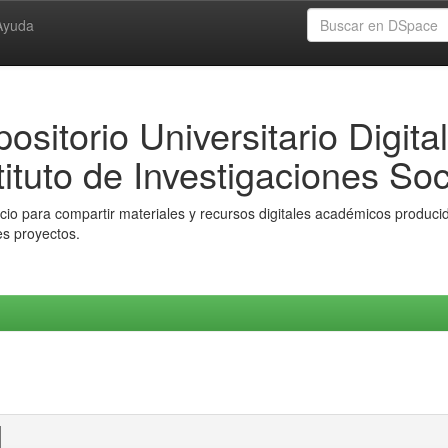
Ayuda
ositorio Universitario Digital
tituto de Investigaciones Soc
io para compartir materiales y recursos digitales académicos producido
es proyectos.