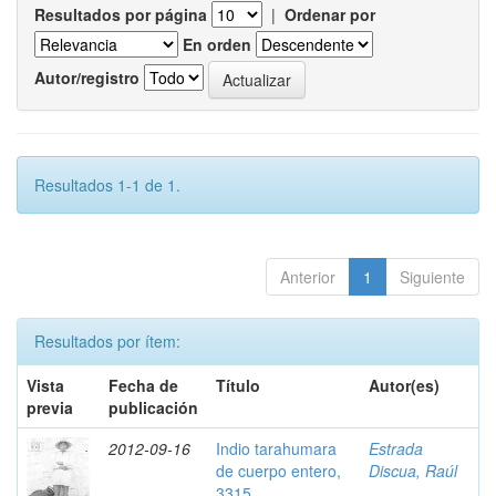
Resultados por página
|
Ordenar por
En orden
Autor/registro
Resultados 1-1 de 1.
Anterior
1
Siguiente
Resultados por ítem:
Vista
Fecha de
Título
Autor(es)
previa
publicación
2012-09-16
Indio tarahumara
Estrada
de cuerpo entero,
Discua, Raúl
3315