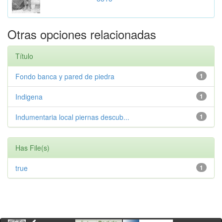
Otras opciones relacionadas
Título
Fondo banca y pared de piedra
1
Indigena
1
Indumentaria local piernas descub...
1
Has File(s)
true
1