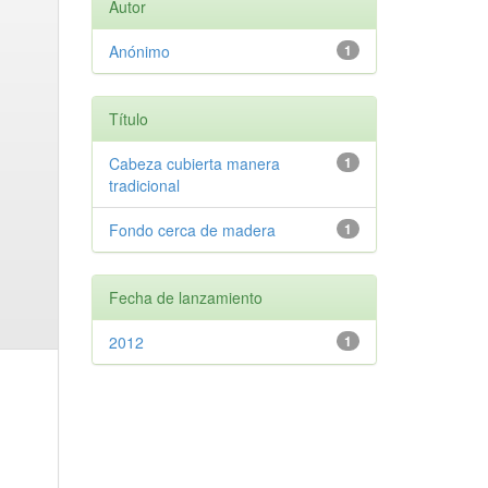
Autor
Anónimo
1
Título
Cabeza cubierta manera
1
tradicional
Fondo cerca de madera
1
Fecha de lanzamiento
2012
1