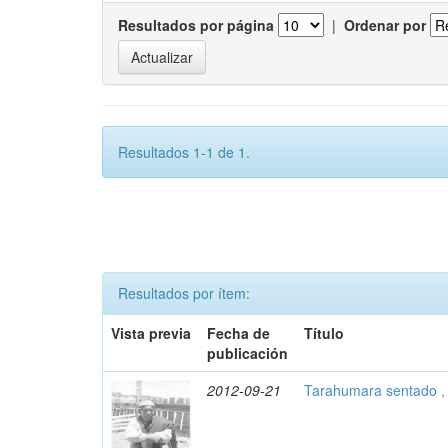
Resultados por página
|
Ordenar por
Resultados 1-1 de 1.
Resultados por ítem:
Vista previa
Fecha de
Título
publicación
2012-09-21
Tarahumara sentado ,