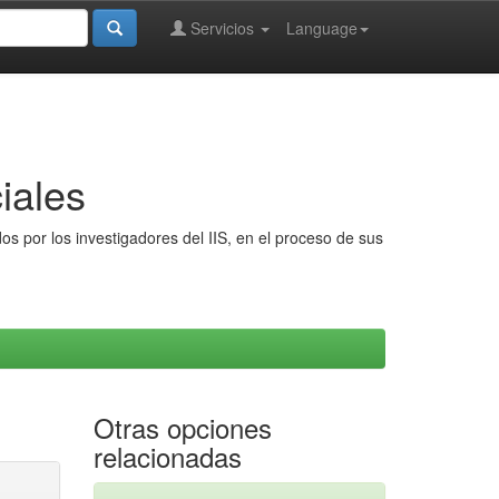
Servicios
Language
iales
s por los investigadores del IIS, en el proceso de sus
Otras opciones
relacionadas