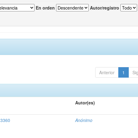
En orden
Autor/registro
Anterior
1
Si
Autor(es)
 3360
Anónimo