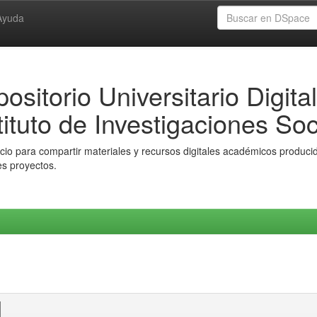
Ayuda
ositorio Universitario Digital
tituto de Investigaciones Soc
io para compartir materiales y recursos digitales académicos producido
es proyectos.