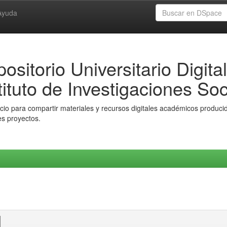
Ayuda
ositorio Universitario Digital
tituto de Investigaciones Soc
io para compartir materiales y recursos digitales académicos producido
es proyectos.