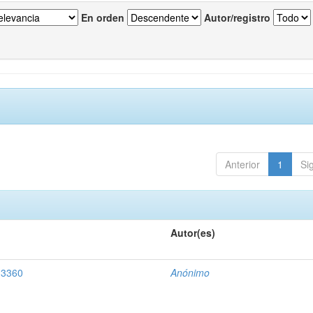
En orden
Autor/registro
Anterior
1
Si
Autor(es)
 3360
Anónimo