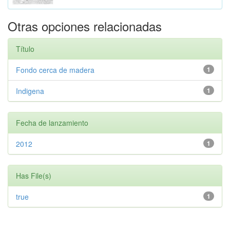
Otras opciones relacionadas
Título
Fondo cerca de madera
1
Indigena
1
Fecha de lanzamiento
2012
1
Has File(s)
true
1