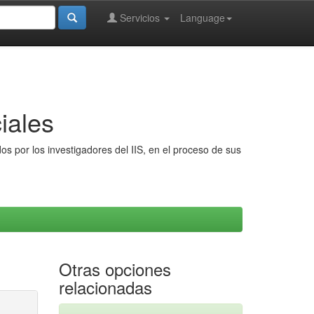
Servicios
Language
iales
s por los investigadores del IIS, en el proceso de sus
Otras opciones
relacionadas