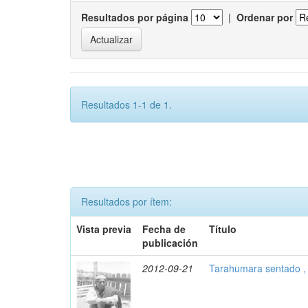
Resultados por página
|
Ordenar por
Resultados 1-1 de 1.
Resultados por ítem:
Vista previa
Fecha de
Título
publicación
2012-09-21
Tarahumara sentado ,