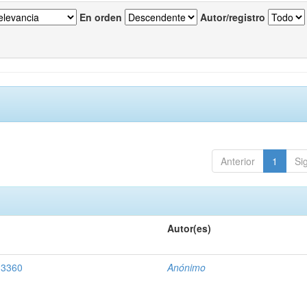
En orden
Autor/registro
Anterior
1
Si
Autor(es)
 3360
Anónimo