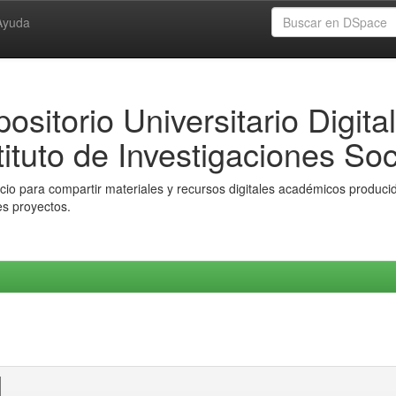
Ayuda
ositorio Universitario Digital
tituto de Investigaciones Soc
io para compartir materiales y recursos digitales académicos producido
es proyectos.