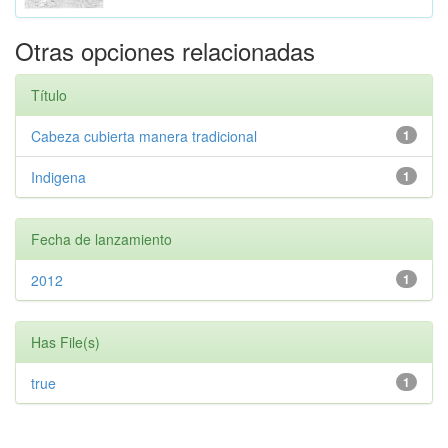
Otras opciones relacionadas
Título
Cabeza cubierta manera tradicional
1
Indigena
1
Fecha de lanzamiento
2012
1
Has File(s)
true
1