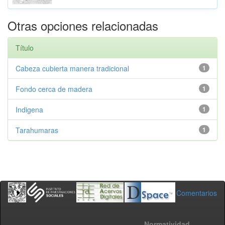
Otras opciones relacionadas
Título
Cabeza cubierta manera tradicional
1
Fondo cerca de madera
1
Indigena
1
Tarahumaras
1
Comentarios
Normatividad