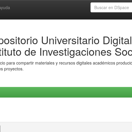
Ayuda
ositorio Universitario Digital
tituto de Investigaciones Soc
io para compartir materiales y recursos digitales académicos producido
es proyectos.