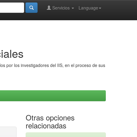
Servicios
Language
iales
s por los investigadores del IIS, en el proceso de sus
Otras opciones
relacionadas