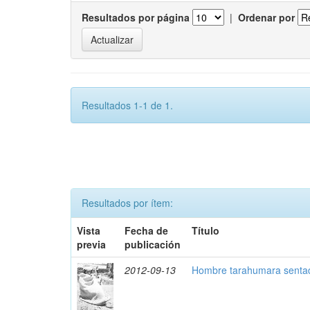
Resultados por página
|
Ordenar por
Resultados 1-1 de 1.
Resultados por ítem:
Vista
Fecha de
Título
previa
publicación
2012-09-13
Hombre tarahumara senta