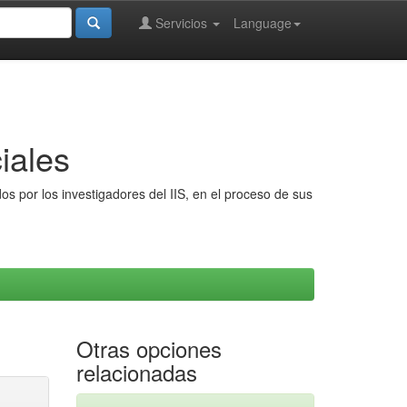
Servicios
Language
iales
s por los investigadores del IIS, en el proceso de sus
Otras opciones
relacionadas