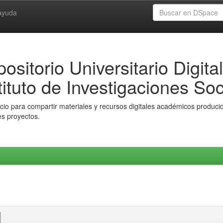
Ayuda
ositorio Universitario Digital
tituto de Investigaciones Soc
io para compartir materiales y recursos digitales académicos producido
es proyectos.