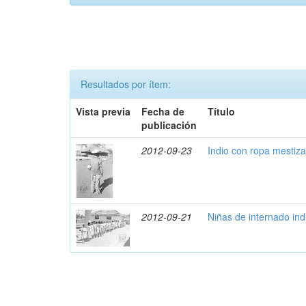
Resultados por ítem:
Vista previa
Fecha de
Título
publicación
2012-09-23
Indio con ropa mestiza
2012-09-21
Niñas de internado in