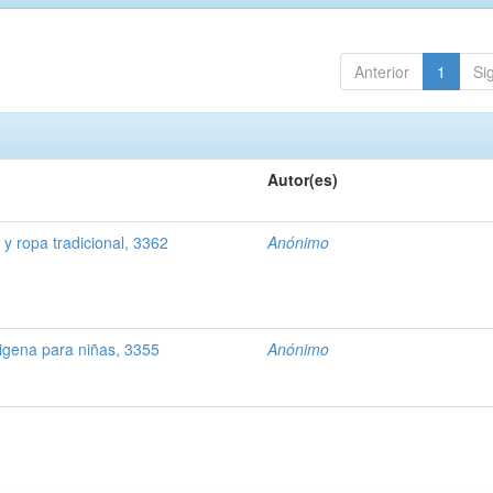
Anterior
1
Si
Autor(es)
 y ropa tradicional, 3362
Anónimo
digena para niñas, 3355
Anónimo