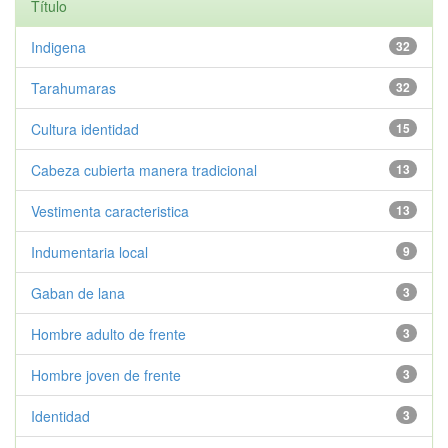
Título
Indigena
32
Tarahumaras
32
Cultura identidad
15
Cabeza cubierta manera tradicional
13
Vestimenta caracteristica
13
Indumentaria local
9
Gaban de lana
3
Hombre adulto de frente
3
Hombre joven de frente
3
Identidad
3