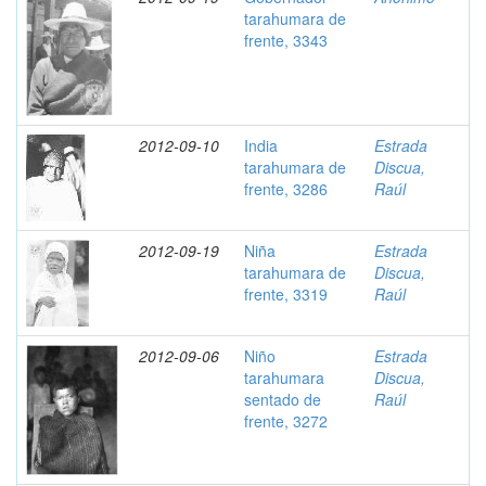
tarahumara de
frente, 3343
2012-09-10
India
Estrada
tarahumara de
Discua,
frente, 3286
Raúl
2012-09-19
Niña
Estrada
tarahumara de
Discua,
frente, 3319
Raúl
2012-09-06
Niño
Estrada
tarahumara
Discua,
sentado de
Raúl
frente, 3272