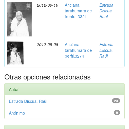
2012-09-16
Anciana
Estrada
tarahumara de
Discua,
frente, 3321
Raúl
2012-09-08
Anciana
Estrada
tarahumara de
Discua,
perfil,3274
Raúl
Otras opciones relacionadas
Autor
Estrada Discua, Raúl
23
Anónimo
9