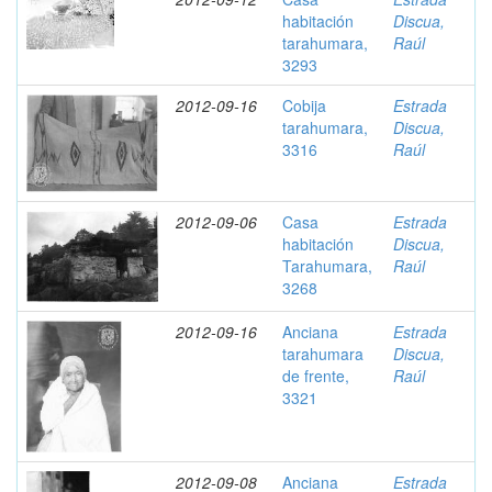
habitación
Discua,
tarahumara,
Raúl
3293
2012-09-16
Cobija
Estrada
tarahumara,
Discua,
3316
Raúl
2012-09-06
Casa
Estrada
habitación
Discua,
Tarahumara,
Raúl
3268
2012-09-16
Anciana
Estrada
tarahumara
Discua,
de frente,
Raúl
3321
2012-09-08
Anciana
Estrada