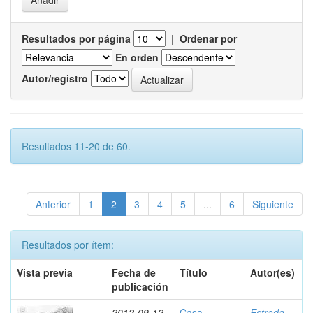
Resultados por página
|
Ordenar por
En orden
Autor/registro
Resultados 11-20 de 60.
Anterior
1
2
3
4
5
...
6
Siguiente
Resultados por ítem:
Vista previa
Fecha de
Título
Autor(es)
publicación
2012-09-12
Casa
Estrada