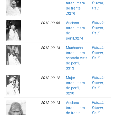
tarahumara
Discua,
de frente
Raúl
,3276
2012-09-08
Anciana
Estrada
tarahumara
Discua,
de
Raúl
perfil,3274
2012-09-14
Muchacha
Estrada
tarahumara
Discua,
sentada vista
Raúl
de perfil,
3313
2012-09-12
Mujer
Estrada
tarahumara
Discua,
de perfil,
Raúl
3290
2012-09-13
Anciano
Estrada
tarahumara
Discua,
de frente,
Raúl