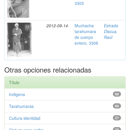
3305
2012-09-14
Muchacha
Estrada
tarahumara
Discua,
de cuerpo
Raúl
entero, 3308
Otras opciones relacionadas
Título
Indigena
60
Tarahumaras
60
Cultura identidad
27
23