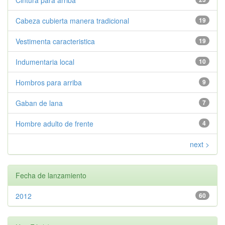
Cintura para arriba
Cabeza cubierta manera tradicional
19
Vestimenta caracteristica
19
Indumentaria local
10
Hombros para arriba
9
Gaban de lana
7
Hombre adulto de frente
4
next >
Fecha de lanzamiento
2012
60